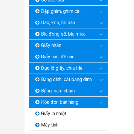
Dập ghim, ghim cài
Dao, kéo, hồ dán
Bìa đóng sổ, bìa mika
Giấy nhắn
Giấy can, đề can
Đục lỗ giấy, chia file
Băng dính, cắt băng dính
Bảng, nam châm
Hóa đơn bán hàng
Giấy in nhiệt
Máy tính