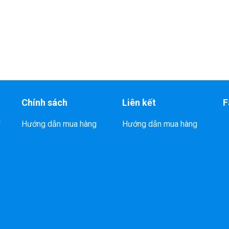
Chính sách
Liên kết
F
i
Hướng dẫn mua hàng
Hướng dẫn mua hàng