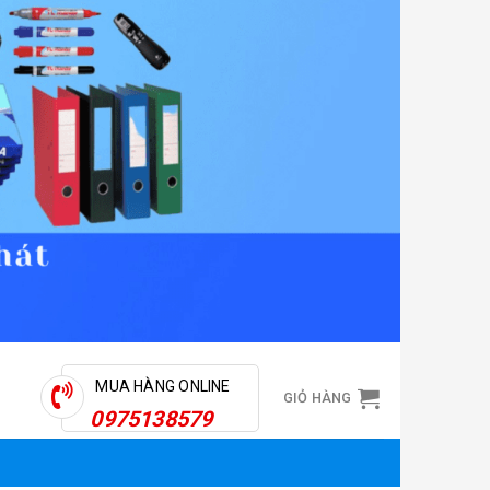
MUA HÀNG ONLINE
GIỎ HÀNG
0975138579