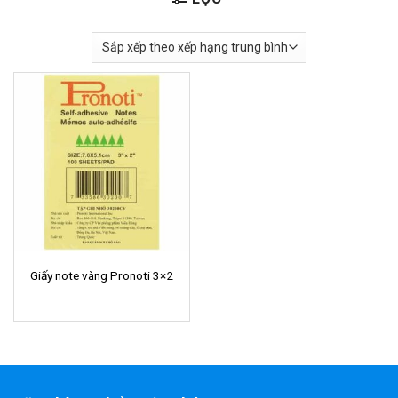
Giấy note vàng Pronoti 3×2