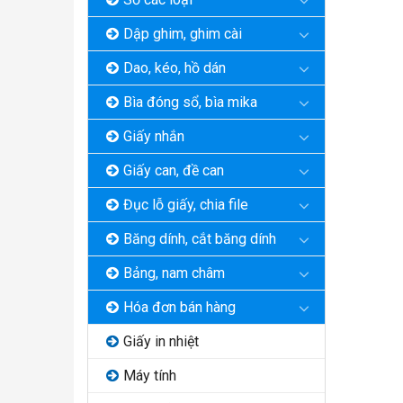
Dập ghim, ghim cài
Dao, kéo, hồ dán
Bìa đóng sổ, bìa mika
Giấy nhắn
Giấy can, đề can
Đục lỗ giấy, chia file
Băng dính, cắt băng dính
Bảng, nam châm
Hóa đơn bán hàng
Giấy in nhiệt
Máy tính