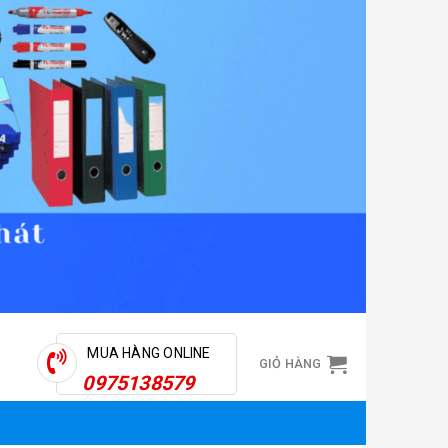
MUA HÀNG ONLINE
GIỎ HÀNG
0975138579