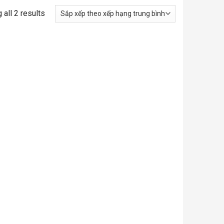
all 2 results