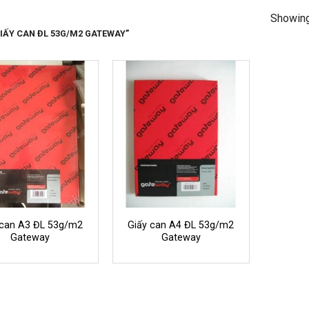
Showing 
IẤY CAN ĐL 53G/M2 GATEWAY”
 can A3 ĐL 53g/m2
Giấy can A4 ĐL 53g/m2
Gateway
Gateway