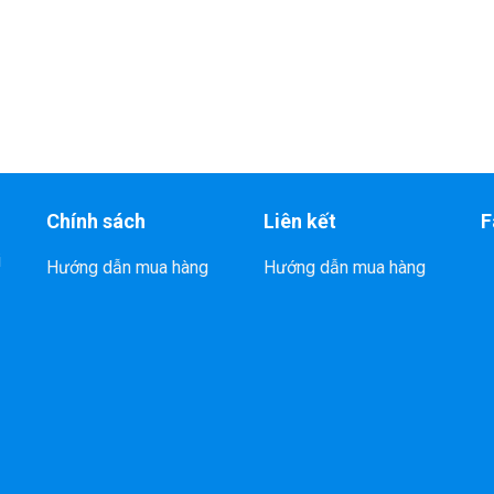
Chính sách
Liên kết
F
i
Hướng dẫn mua hàng
Hướng dẫn mua hàng