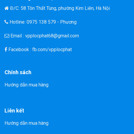
Đ/C: 58 Tôn Thất Tùng, phường Kim Liên, Hà Nội
Hotline: 0975 138 579 - Phương
Email : vpplocphat68@gmail.com
Facebook : fb.com/vpplocphat
Chính sách
Hướng dẫn mua hàng
Liên kết
Hướng dẫn mua hàng