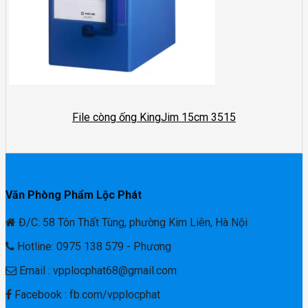
File còng ống KingJim 15cm 3515
Văn Phòng Phẩm Lộc Phát
Đ/C: 58 Tôn Thất Tùng, phường Kim Liên, Hà Nội
Hotline: 0975 138 579 - Phương
Email : vpplocphat68@gmail.com
Facebook : fb.com/vpplocphat