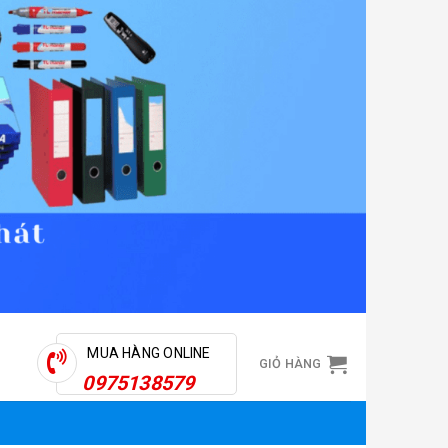
MUA HÀNG ONLINE
GIỎ HÀNG
0975138579