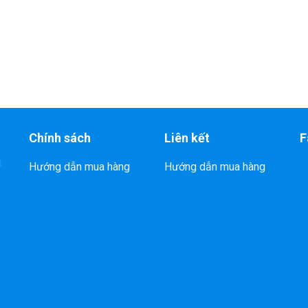
Chính sách
Liên kết
F
i
Hướng dẫn mua hàng
Hướng dẫn mua hàng