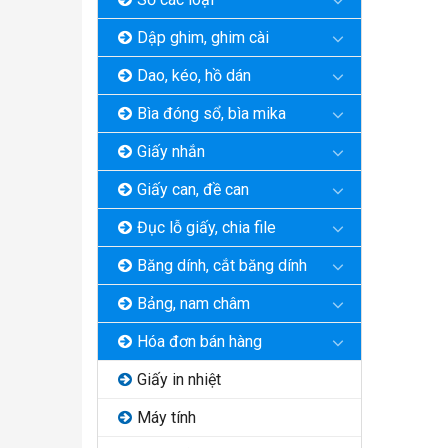
Dập ghim, ghim cài
Dao, kéo, hồ dán
Bìa đóng sổ, bìa mika
Giấy nhắn
Giấy can, đề can
Đục lỗ giấy, chia file
Băng dính, cắt băng dính
Bảng, nam châm
Hóa đơn bán hàng
Giấy in nhiệt
Máy tính