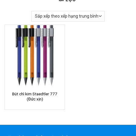
Bút chì kim Staedtler 777
(Đức xịn)