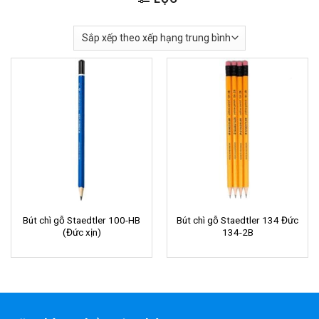
Bút chì gỗ Staedtler 100-HB
Bút chì gỗ Staedtler 134 Đức
(Đức xịn)
134-2B