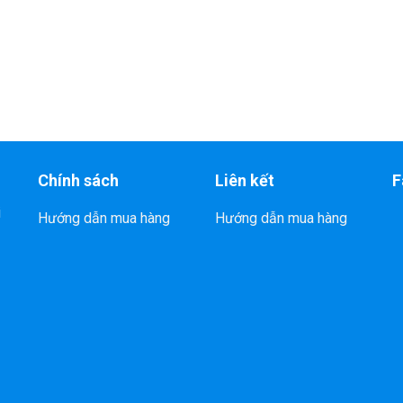
Chính sách
Liên kết
F
i
Hướng dẫn mua hàng
Hướng dẫn mua hàng