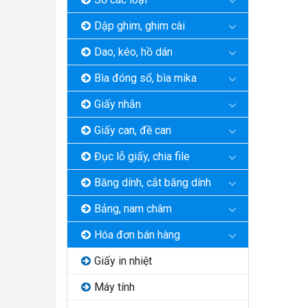
Dập ghim, ghim cài
Dao, kéo, hồ dán
Bìa đóng sổ, bìa mika
Giấy nhắn
Giấy can, đề can
Đục lỗ giấy, chia file
Băng dính, cắt băng dính
Bảng, nam châm
Hóa đơn bán hàng
Giấy in nhiệt
Máy tính