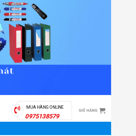
MUA HÀNG ONLINE
GIỎ HÀNG
0975138579