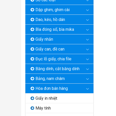
Dập ghim, ghim cài
Dao, kéo, hồ dán
Bìa đóng sổ, bìa mika
Giấy nhắn
Giấy can, đề can
Đục lỗ giấy, chia file
Băng dính, cắt băng dính
Bảng, nam châm
Hóa đơn bán hàng
Giấy in nhiệt
Máy tính