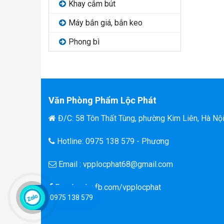
Khay cắm bút
Máy bắn giá, bắn keo
Phong bì
Văn Phòng Phẩm Lộc Phát
Đ/C: 58 Tôn Thất Tùng, phường Kim Liên, Hà Nộ
Hotline: 0975 138 579 - Phương
Email : vpplocphat68@gmail.com
Facebook : fb.com/vpplocphat
0975 138 579