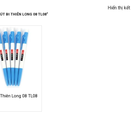
Hiển thị kế
T BI THIÊN LONG 08 TL08”
 Thiên Long 08 TL08