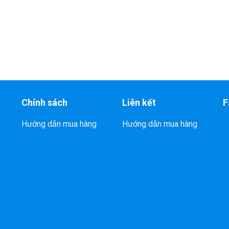
Chính sách
Liên kết
F
i
Hướng dẫn mua hàng
Hướng dẫn mua hàng