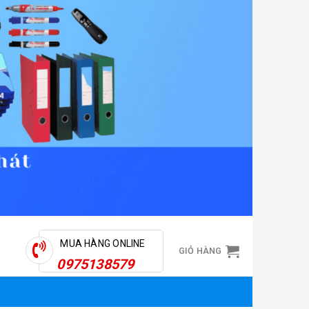
MUA HÀNG ONLINE
GIỎ HÀNG
0975138579