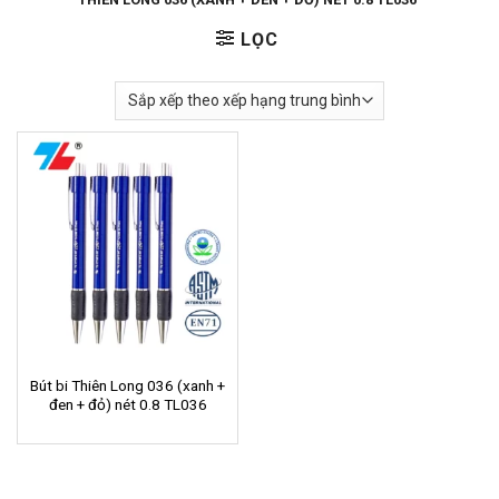
LỌC
Bút bi Thiên Long 036 (xanh +
đen + đỏ) nét 0.8 TL036