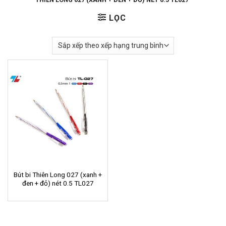
LỌC
Bút bi Thiên Long 027 (xanh +
đen + đỏ) nét 0.5 TL027