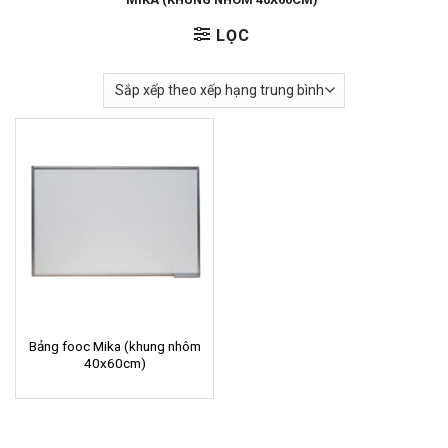
LỌC
Bảng fooc Mika (khung nhôm
40x60cm)