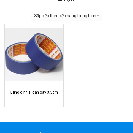
Băng dính si dán gáy 3,5cm